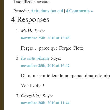
Tatouilledantachatte.
Actu dans ton cul
|
4 Comments »
Posted in
4 Responses
MoMo
Says:
novembre 25th, 2010 at 15:45
Fergie… parce que Fergie Clette
Le côté obscur
Says:
novembre 25th, 2010 at 16:42
Ou monsieur telièredemonpapaquimasodomis
Voial voila !
CrazyKing
Says:
novembre 26th, 2010 at 11:44