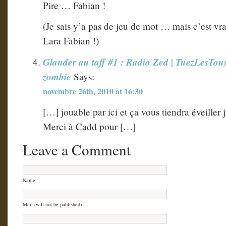
Pire … Fabian !
(Je sais y’a pas de jeu de mot … mais c’est vr
Lara Fabian !)
Glander au taff #1 : Radio Zed | TuezLesTous.
zombie
Says:
novembre 26th, 2010 at 16:30
[…] jouable par ici et ça vous tiendra éveiller j
Merci à Cadd pour […]
Leave a Comment
Name
Mail (will not be published)