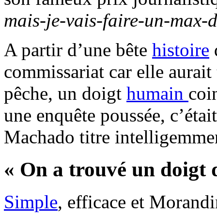
mais-je-vais-faire-un-max-de
A partir d’une bête
histoire
commissariat car elle aurait
pêche, un doigt
humain
coi
une enquête poussée, c’était
Machado titre intelligemm
« On a trouvé un doigt 
Simple
, efficace et Morand