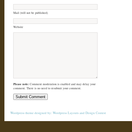
Mail (will not be published)
Website
Please note:
Comment moderation is enabled and may delay your
comment. There is no need to resubmit your comment.
Wordpress theme
designed by:
Wordpress Layouts
and
Design Contest