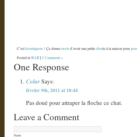
kromignon
envie
chat
pou
C’est
! Ça donne
d’avoir une petite
te à la maison pour
RAB
|
1 Comment »
Posted in
One Response
Colar
Says:
février 9th, 2011 at 18:44
Pas doué pour attraper la floche ce chat.
Leave a Comment
Name