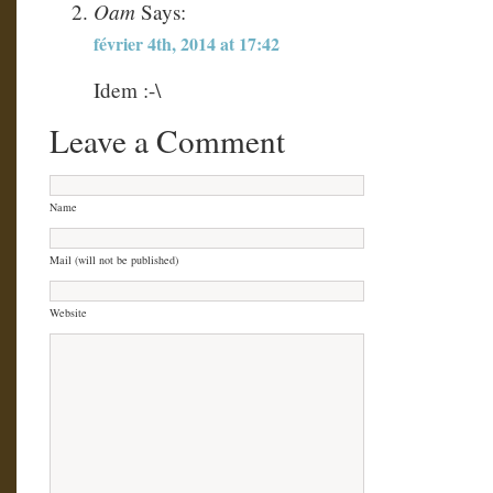
Oam
Says:
février 4th, 2014 at 17:42
Idem :-\
Leave a Comment
Name
Mail (will not be published)
Website