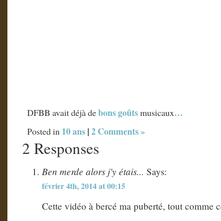
bons goûts
…
DFBB avait déjà de
musicaux
10 ans
|
2 Comments »
Posted in
2 Responses
Ben merde alors j'y étais...
Says:
février 4th, 2014 at 00:15
Cette vidéo à bercé ma puberté, tout comme c