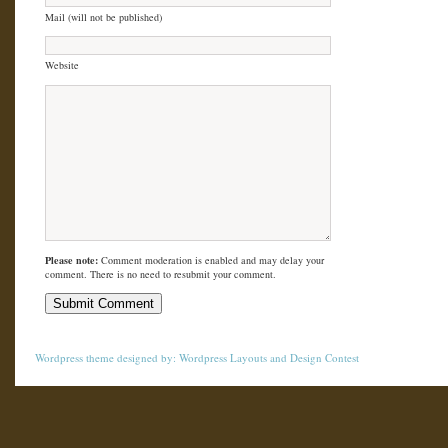
Mail (will not be published)
Website
Please note:
Comment moderation is enabled and may delay your
comment. There is no need to resubmit your comment.
Wordpress theme
designed by:
Wordpress Layouts
and
Design Contest