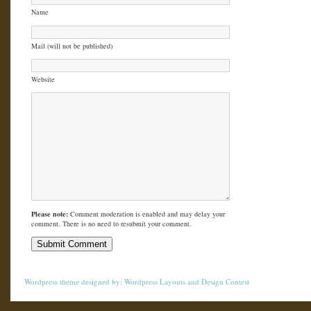
Name
Mail (will not be published)
Website
Please note:
Comment moderation is enabled and may delay your
comment. There is no need to resubmit your comment.
Wordpress theme
designed by:
Wordpress Layouts
and
Design Contest