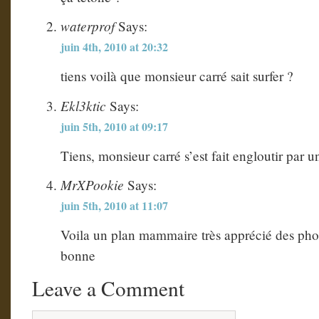
waterprof
Says:
juin 4th, 2010 at 20:32
tiens voilà que monsieur carré sait surfer ?
Ekl3ktic
Says:
juin 5th, 2010 at 09:17
Tiens, monsieur carré s’est fait engloutir par u
MrXPookie
Says:
juin 5th, 2010 at 11:07
Voila un plan mammaire très apprécié des phot
bonne
Leave a Comment