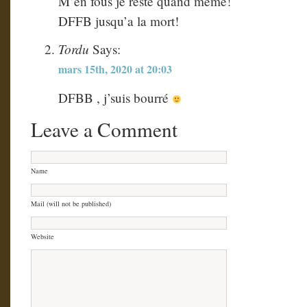
M’en fous je reste quand meme!
DFFB jusqu’a la mort!
Tordu
Says:
mars 15th, 2020 at 20:03
DFBB , j’suis bourré
Leave a Comment
Name
Mail (will not be published)
Website