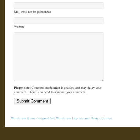
Mail (will not be published)
Website
Please note:
Comment moderation is enabled and may delay your
comment. There is no need to resubmit your comment.
Wordpress theme
designed by:
Wordpress Layouts
and
Design Contest