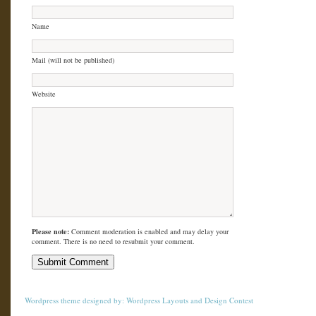
Name
Mail (will not be published)
Website
Please note:
Comment moderation is enabled and may delay your
comment. There is no need to resubmit your comment.
Wordpress theme
designed by:
Wordpress Layouts
and
Design Contest