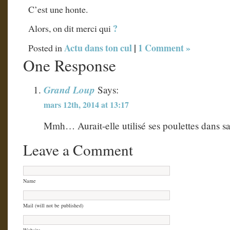
C’est une honte.
?
Alors, on dit merci qui
Actu dans ton cul
|
1 Comment »
Posted in
One Response
Grand Loup
Says:
mars 12th, 2014 at 13:17
Mmh… Aurait-elle utilisé ses poulettes dans s
Leave a Comment
Name
Mail (will not be published)