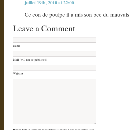
juillet 19th, 2010 at 22:00
Ce con de poulpe il a mis son bec du mauvais
Leave a Comment
Name
Mail (will not be published)
Website
Please note:
Comment moderation is enabled and may delay your