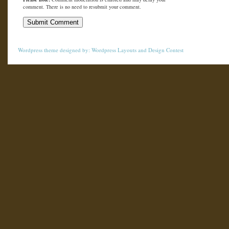
comment. There is no need to resubmit your comment.
Wordpress theme
designed by:
Wordpress Layouts
and
Design Contest