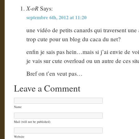
X-oR
Says:
septembre 6th, 2012 at 11:20
une vidéo de petits canards qui traversent un
trop cute pour un blog du caca du net?
enfin je sais pas hein…mais si j’ai envie de voir
je vais sur cute overload ou un autre de ces si
Bref on t’en veut pas…
Leave a Comment
Name
Mail (will not be published)
Website