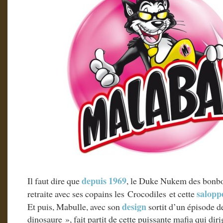
depuis 1969
Il faut dire que
, le Duke Nukem des bonbon
salop
retraite avec ses copains les Crocodiles et cette
design
Et puis, Mabulle, avec son
sortit d’un épisode d
dinosaure », fait partit de cette puissante mafia qui dirig