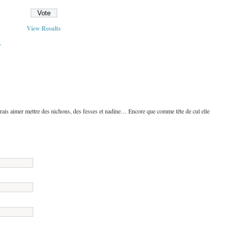
View Results
»
rais aimer mettre des nichons, des fesses et nadine… Encore que comme tête de cul elle