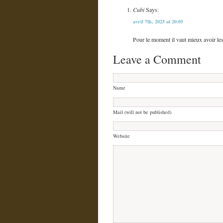
Cubi
Says:
avril 7th, 2025 at 20:05
Pour le moment il vaut mieux avoir les
Leave a Comment
Name
Mail (will not be published)
Website