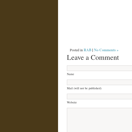
RAB
|
No Comments »
Posted in
Leave a Comment
Name
Mail (will not be published)
Website