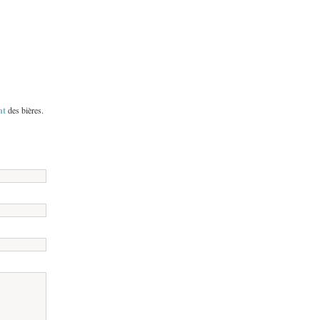
nt
des bières.