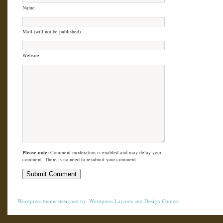
Name
Mail (will not be published)
Website
Please note:
Comment moderation is enabled and may delay your
comment. There is no need to resubmit your comment.
Wordpress theme
designed by:
Wordpress Layouts
and
Design Contest