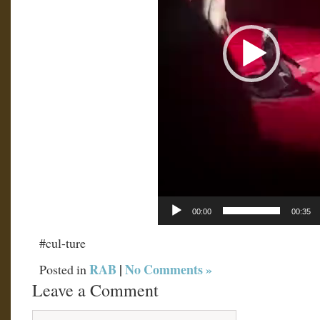
00:00
00:35
#cul-ture
RAB
|
No Comments »
Posted in
Leave a Comment