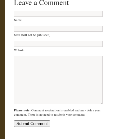
Leave a Comment
Name
Mail (will not be published)
Website
Please note:
Comment moderation is enabled and may delay your
comment. There is no need to resubmit your comment.