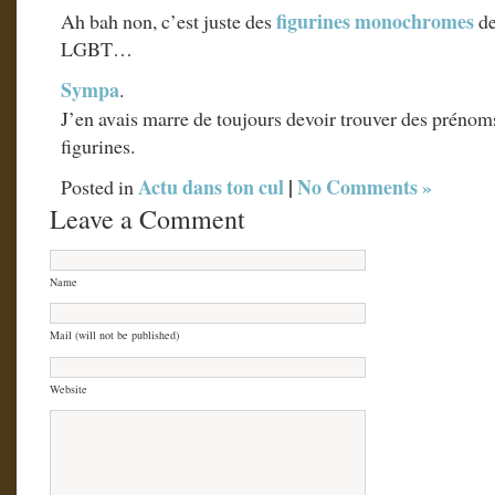
figurines monochromes
Ah bah non, c’est juste des
d
LGBT…
Sympa
.
J’en avais marre de toujours devoir trouver des préno
figurines.
Actu dans ton cul
|
No Comments »
Posted in
Leave a Comment
Name
Mail (will not be published)
Website