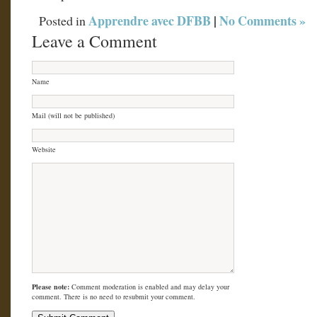
Apprendre avec DFBB
|
No Comments »
Posted in
Leave a Comment
Name
Mail (will not be published)
Website
Please note:
Comment moderation is enabled and may delay your
comment. There is no need to resubmit your comment.