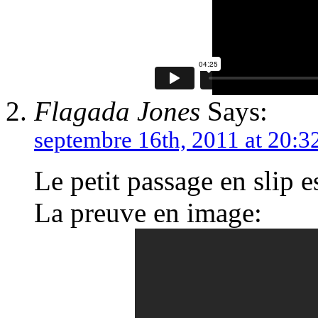
Flagada Jones
Says:
septembre 16th, 2011 at 20:3
Le petit passage en slip 
La preuve en image: