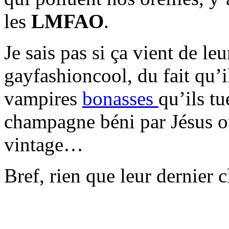
les
LMFAO
.
Je sais pas si ça vient de le
gayfashioncool, du fait qu’i
vampires
bonasses
qu’ils tu
champagne béni par Jésus o
vintage…
Bref, rien que leur dernier c