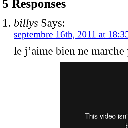
5 Responses
billys
Says:
septembre 16th, 2011 at 18:3
le j’aime bien ne marche p