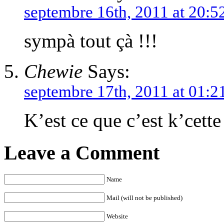
septembre 16th, 2011 at 20:5
sympà tout çà !!!
Chewie
Says:
septembre 17th, 2011 at 01:2
K’est ce que c’est k’cett
Leave a Comment
Name
Mail (will not be published)
Website