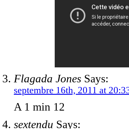
Flagada Jones
Says:
septembre 16th, 2011 at 20:3
A 1 min 12
sextendu
Says: