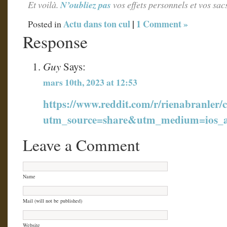
Et voilà.
N’oubliez pas
vos effets personnels et vos sa
Actu dans ton cul
|
1 Comment »
Posted in
Response
Guy
Says:
mars 10th, 2023 at 12:53
https://www.reddit.com/r/rienabran
utm_source=share&utm_medium=ios_
Leave a Comment
Name
Mail (will not be published)
Website