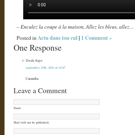
– Enculez la coupe à la maison, Allez les bleus, allez…
Actu dans ton cul
|
1 Comment »
Posted in
One Response
Tordu
Says:
septembre 15th, 2021 at 15:47
Caramba
Leave a Comment
Name
Mail (will not be published)