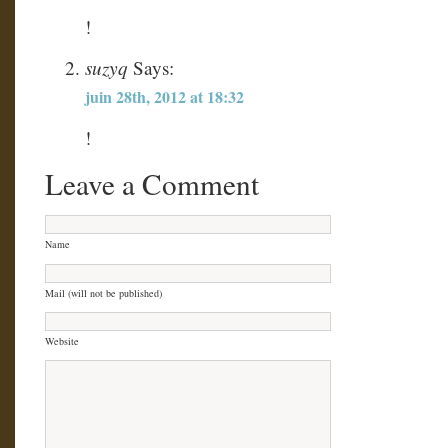
!
suzyq
Says:
juin 28th, 2012 at 18:32
!
Leave a Comment
Name
Mail (will not be published)
Website