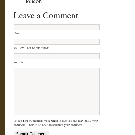
lolicon
Leave a Comment
Name
Mail (will not be published)
Website
Please note:
Comment moderation is enabled and may delay your
comment. There is no need to resubmit your comment.