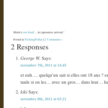
not dead
!
Metal is
… les japonaises arrivent
FuckingFriday
|
2 Comments »
Posted in
2 Responses
George W.
Says:
novembre 7th, 2011 at 14:45
et euh…. quelqu’un sait si elles ont 18 ans ? 
taule si on les… avec un gros… dans leur… hei
kiki
Says:
novembre 8th, 2011 at 03:21