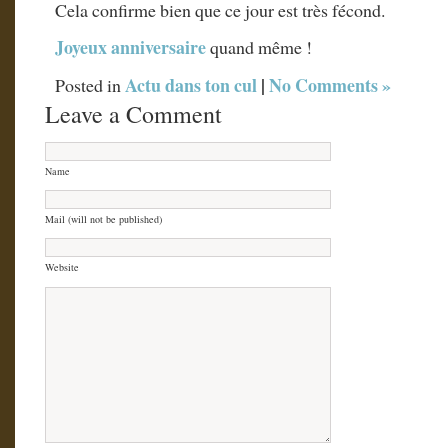
Cela confirme bien que ce jour est très fécond.
Joyeux anniversaire
quand même !
Actu dans ton cul
|
No Comments »
Posted in
Leave a Comment
Name
Mail (will not be published)
Website