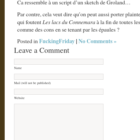
Ca ressemble à un script d’un sketch de Groland…
Par contre, cela veut dire qu’on peut aussi porter plain
qui foutent
Les lacs du Connemara
à la fin de toutes le
comme des cons en se tenant par les épaules ?
FuckingFriday
|
No Comments »
Posted in
Leave a Comment
Name
Mail (will not be published)
Website