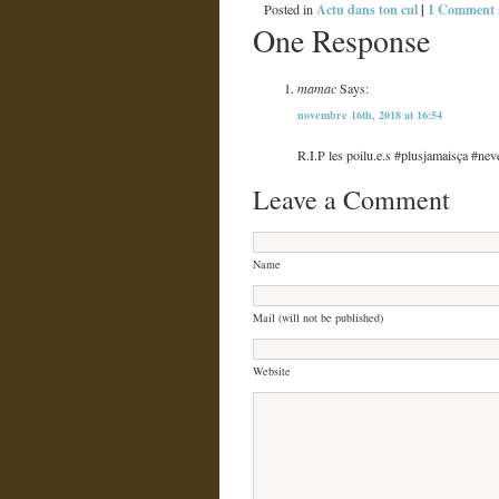
Actu dans ton cul
|
1 Comment 
Posted in
One Response
mamac
Says:
novembre 16th, 2018 at 16:54
R.I.P les poilu.e.s #plusjamaisça #
Leave a Comment
Name
Mail (will not be published)
Website