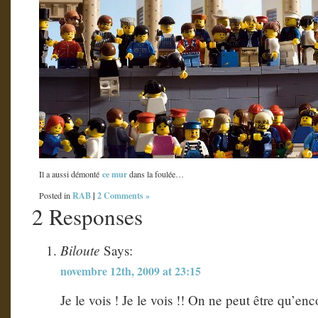
ce mur
Il a aussi démonté
dans la foulée…
RAB
|
2 Comments »
Posted in
2 Responses
Biloute
Says:
novembre 12th, 2009 at 23:15
Je le vois ! Je le vois !! On ne peut être qu’enco