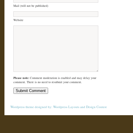
Mail (will not be published)
Website
Please note:
Comment moderation is enabled and may delay your
comment. There is no need to resubmit your comment.
Wordpress theme
designed by:
Wordpress Layouts
and
Design Contest