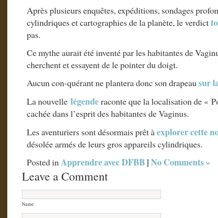
Après plusieurs enquêtes, expéditions, sondages profon
t
cylindriques et cartographies de la planète, le verdict
pas.
Ce mythe aurait été inventé par les habitantes de Vagin
cherchent et essayent de le pointer du doigt.
sur l
Aucun con-quérant ne plantera donc son drapeau
légende
La nouvelle
raconte que la localisation de « Po
cachée dans l’esprit des habitantes de Vaginus.
explorer cette n
Les aventuriers sont désormais prêt à
désolée armés de leurs gros appareils cylindriques.
Apprendre avec DFBB
|
No Comments »
Posted in
Leave a Comment
Name