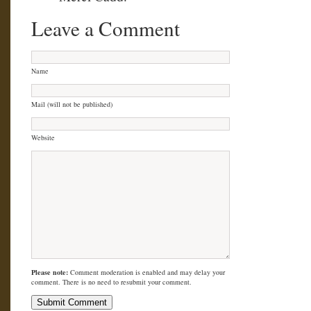
Leave a Comment
Name
Mail (will not be published)
Website
Please note:
Comment moderation is enabled and may delay your
comment. There is no need to resubmit your comment.