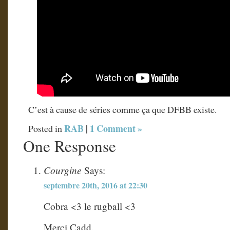
C’est à cause de séries comme ça que DFBB existe.
RAB
|
1 Comment »
Posted in
One Response
Courgine
Says:
septembre 20th, 2016 at 22:30
Cobra <3 le rugball <3
Merci Cadd.