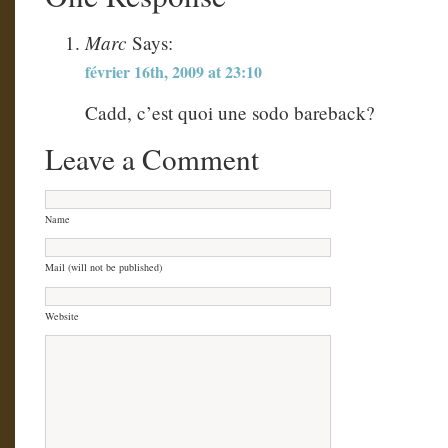
Marc
Says:
février 16th, 2009 at 23:10
Cadd, c’est quoi une sodo bareback?
Leave a Comment
Name
Mail (will not be published)
Website