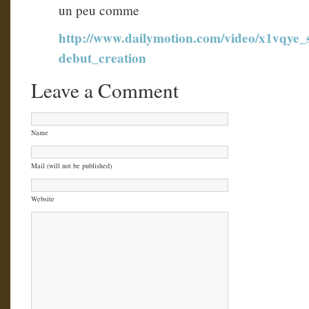
un peu comme
http://www.dailymotion.com/video/x1vqye_se
debut_creation
Leave a Comment
Name
Mail (will not be published)
Website