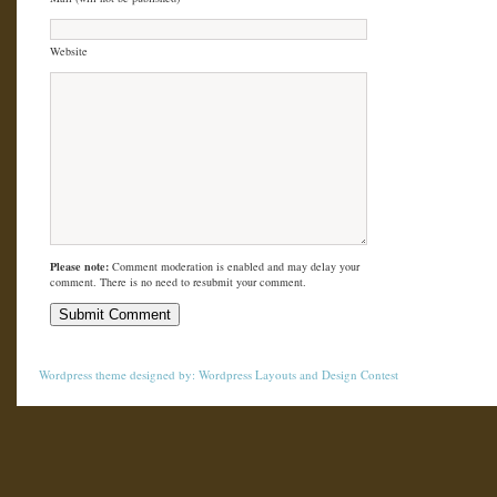
Website
Please note:
Comment moderation is enabled and may delay your
comment. There is no need to resubmit your comment.
Wordpress theme
designed by:
Wordpress Layouts
and
Design Contest