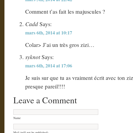
Comment t’as fait les majuscules ?
Cadd
Says:
mars 6th, 2014 at 10:17
Colar> J’ai un très gros zizi…
syknot
Says:
mars 6th, 2014 at 17:06
Je suis sur que tu as vraiment écrit avec ton zizi
presque pareil!!!!
Leave a Comment
Name
Mail (will not be published)