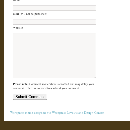
Mail (will not be published)
Website
Please note:
Comment moderation is enabled and may delay your
comment. There is no need to resubmit your comment.
Wordpress theme
designed by:
Wordpress Layouts
and
Design Contest