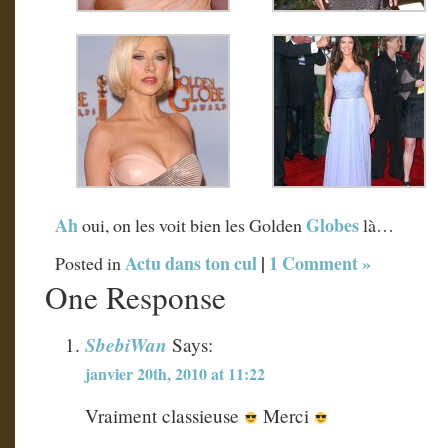
Ah
Globes
oui, on les voit bien les Golden
là…
Actu dans ton cul
|
1 Comment »
Posted in
One Response
SbebiWan
Says:
janvier 20th, 2010 at 11:22
Vraiment classieuse
Merci