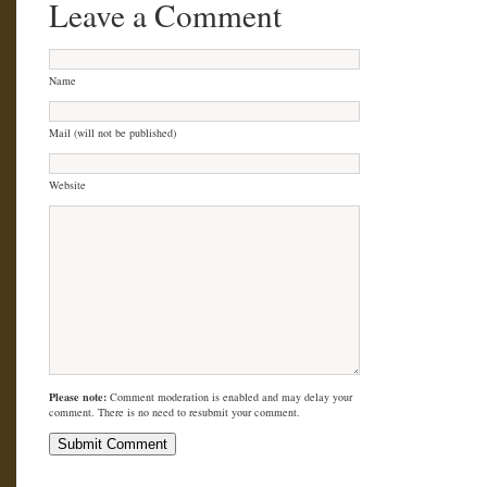
Leave a Comment
Name
Mail (will not be published)
Website
Please note:
Comment moderation is enabled and may delay your
comment. There is no need to resubmit your comment.