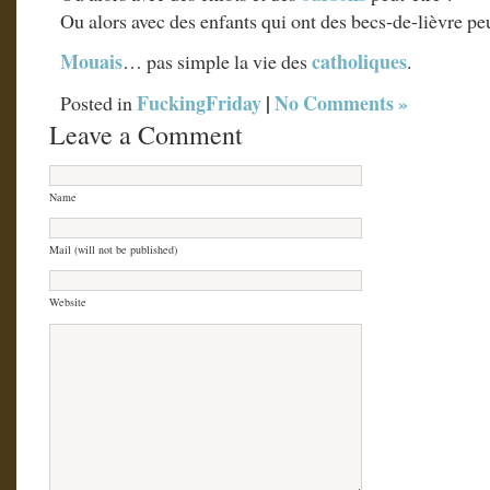
Ou alors avec des enfants qui ont des becs-de-lièvre peu
Mouais
catholiques
… pas simple la vie des
.
FuckingFriday
|
No Comments »
Posted in
Leave a Comment
Name
Mail (will not be published)
Website