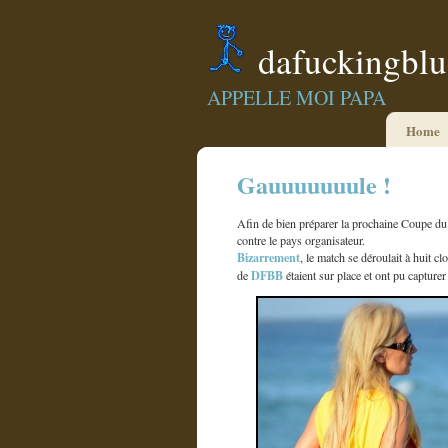
dafuckingbl
APPELLE MOI PAPA
Home
Gauuuuuuule !
Afin de bien préparer la prochaine Coupe du
contre le pays organisateur.
Bizarrement
, le match se déroulait à huit cl
DFBB
de
étaient sur place et ont pu captur