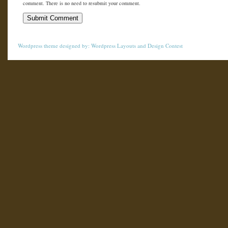
comment. There is no need to resubmit your comment.
Wordpress theme
designed by:
Wordpress Layouts
and
Design Contest