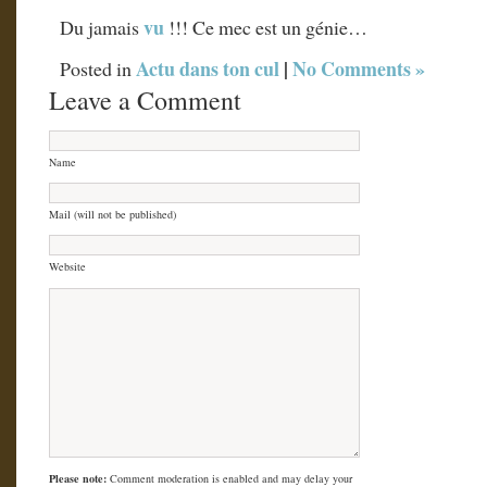
vu
Du jamais
!!! Ce mec est un génie…
Actu dans ton cul
|
No Comments »
Posted in
Leave a Comment
Name
Mail (will not be published)
Website
Please note:
Comment moderation is enabled and may delay your