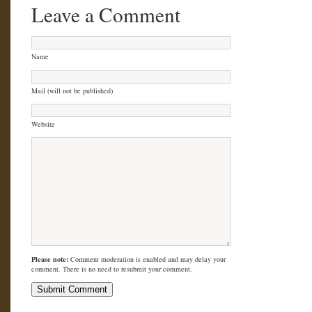
Leave a Comment
Name
Mail (will not be published)
Website
Please note:
Comment moderation is enabled and may delay your
comment. There is no need to resubmit your comment.