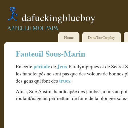
dafuckingblueboy
APPELLE MOI PAPA
Home
DansTonCosplay
Fauteuil Sous-Marin
période
Jeux
En cette
de
Paralympiques et de Secret St
les handicapés ne sont pas que des voleurs de bonnes p
trucs
des gens qui font des
.
Ainsi, Sue Austin, handicapée des jambes, a mis au poi
roulant/nageant permettant de faire de la plongée sous