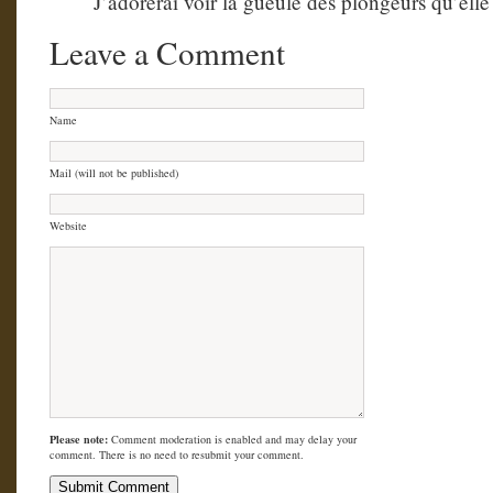
J’adorerai voir la gueule des plongeurs qu’elle 
Leave a Comment
Name
Mail (will not be published)
Website
Please note:
Comment moderation is enabled and may delay your
comment. There is no need to resubmit your comment.