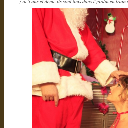
– j’ai 5 ans et demi. ils sont tous dans l’jardin en train