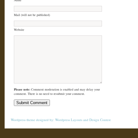
Mail (will not be published)
Website
Please note:
Comment moderation is enabled and may delay your
comment. There is no need to resubmit your comment.
Wordpress theme
designed by:
Wordpress Layouts
and
Design Contest