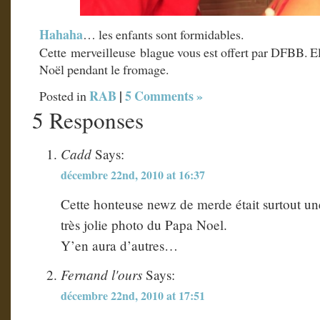
Hahaha
… les enfants sont formidables.
Cette merveilleuse blague vous est offert par DFBB. El
Noël pendant le fromage.
RAB
|
5 Comments »
Posted in
5 Responses
Cadd
Says:
décembre 22nd, 2010 at 16:37
Cette honteuse newz de merde était surtout un
très jolie photo du Papa Noel.
Y’en aura d’autres…
Fernand l'ours
Says:
décembre 22nd, 2010 at 17:51