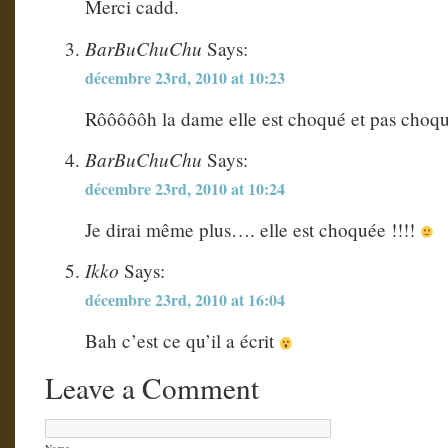
Merci cadd.
BarBuChuChu
Says:
décembre 23rd, 2010 at 10:23
Rôôôôôh la dame elle est choqué et pas choqu
BarBuChuChu
Says:
décembre 23rd, 2010 at 10:24
Je dirai même plus…. elle est choquée !!!!
Ikko
Says:
décembre 23rd, 2010 at 16:04
Bah c’est ce qu’il a écrit
Leave a Comment
Name