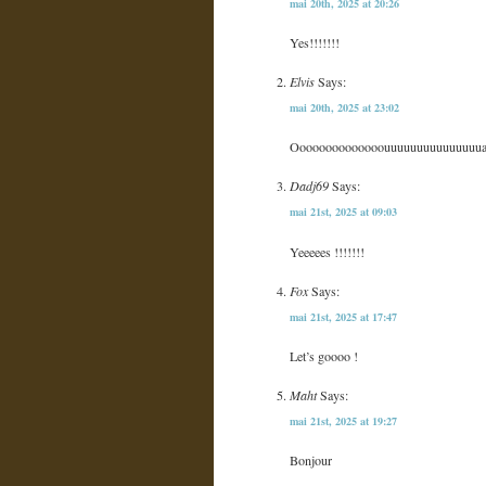
mai 20th, 2025 at 20:26
Yes!!!!!!!
Elvis
Says:
mai 20th, 2025 at 23:02
Oooooooooooooouuuuuuuuuuuuuuuaaaaaaaaii
Dadj69
Says:
mai 21st, 2025 at 09:03
Yeeeees !!!!!!!
Fox
Says:
mai 21st, 2025 at 17:47
Let’s goooo !
Maht
Says:
mai 21st, 2025 at 19:27
Bonjour