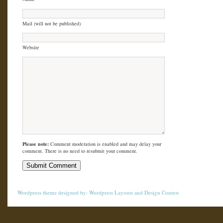
Mail (will not be published)
Website
Please note:
Comment moderation is enabled and may delay your
comment. There is no need to resubmit your comment.
Wordpress theme
designed by:
Wordpress Layouts
and
Design Contest