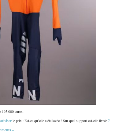
 195.000 euros.
lativiser
?
le prix : Est-ce qu’elle a été lavée ? Sur quel support est-elle livrée
mments »