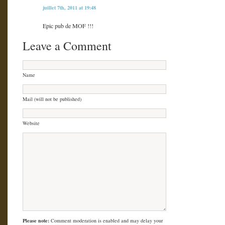
juillet 7th, 2011 at 19:48
Epic pub de MOF !!!
Leave a Comment
Name
Mail (will not be published)
Website
Please note:
Comment moderation is enabled and may delay your