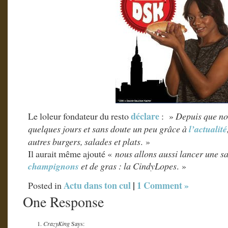
déclare
Le loleur fondateur du resto
: »
Depuis que nou
quelques jours et sans doute un peu grâce à
l’actualité
autres burgers, salades et plats
. »
Il aurait même ajouté «
nous allons aussi lancer une s
champignons
et de gras : la CindyLopes
. »
Actu dans ton cul
|
1 Comment »
Posted in
One Response
CrazyKing
Says: