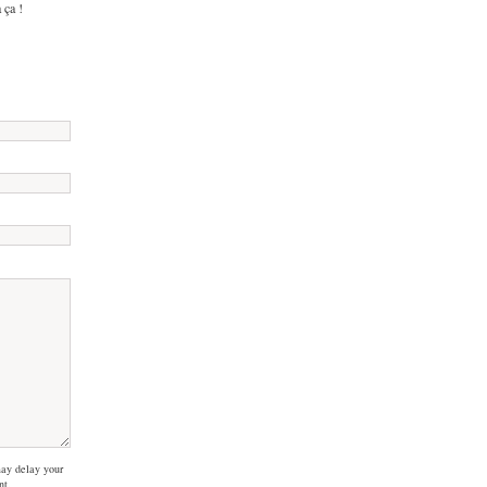
 ça !
ay delay your
nt.