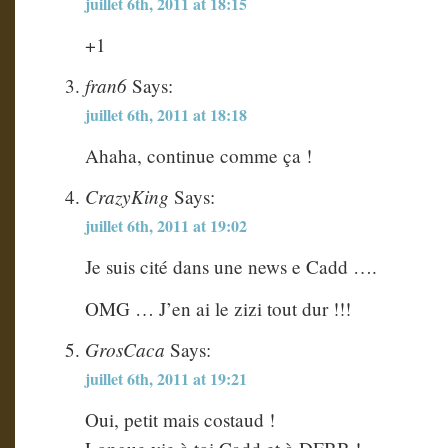
juillet 6th, 2011 at 18:15
+1
fran6
Says:
juillet 6th, 2011 at 18:18
Ahaha, continue comme ça !
CrazyKing
Says:
juillet 6th, 2011 at 19:02
Je suis cité dans une news e Cadd ….
OMG … J’en ai le zizi tout dur !!!
GrosCaca
Says:
juillet 6th, 2011 at 19:21
Oui, petit mais costaud !