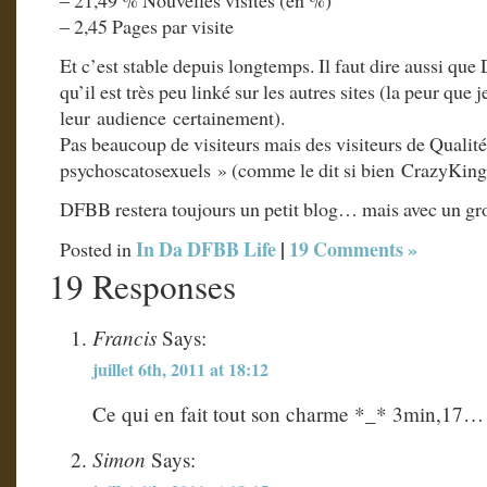
– 2,45 Pages par visite
Et c’est stable depuis longtemps. Il faut dire aussi que
qu’il est très peu linké sur les autres sites (la peur que 
leur audience certainement).
Pas beaucoup de visiteurs mais des visiteurs de Qualit
psychoscatosexuels » (comme le dit si bien CrazyKing
DFBB restera toujours un petit blog… mais avec un gro
In Da DFBB Life
|
19 Comments »
Posted in
19 Responses
Francis
Says:
juillet 6th, 2011 at 18:12
Ce qui en fait tout son charme *_* 3min,17… 
Simon
Says: