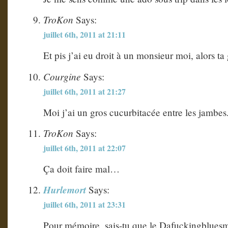
TroKon
Says:
juillet 6th, 2011 at 21:11
Et pis j’ai eu droit à un monsieur moi, alors ta
Courgine
Says:
juillet 6th, 2011 at 21:27
Moi j’ai un gros cucurbitacée entre les jambes
TroKon
Says:
juillet 6th, 2011 at 22:07
Ça doit faire mal…
Hurlemort
Says:
juillet 6th, 2011 at 23:31
Pour mémoire, sais-tu que le Dafuckingbluesm