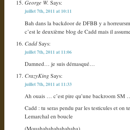
George W.
Says:
juillet 7th, 2011 at 10:11
Bah dans la backdoor de DFBB y a horreursm
c’est le deuxième blog de Cadd mais il assum
Cadd
Says:
juillet 7th, 2011 at 11:06
Damned… je suis démasqué…
CrazyKing
Says:
juillet 7th, 2011 at 11:33
Ah ouais … c’est pire qu’une backroom SM …
Cadd : tu seras pendu par les testicules et on 
Lemarchal en boucle
(Mouahahahahahahaha)