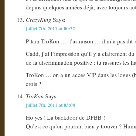
depuis quelques années déjà, avec toujours au
CrazyKing
Says:
juillet 7th, 2011 at 00:32
P’tain TroKon …. t’as raison … il m’a pas dit
Cadd, j’ai l’impression qu’il y a clairement du 
de la discrimination positive : tu rassures les 
TroKon … on a un acces VIP dans les loges 
crois ?
TroKon
Says:
juillet 7th, 2011 at 03:08
Ho yes ! La backdoor de DFBB !
Qu’est ce qu’on pourrait bien y trouver ? 