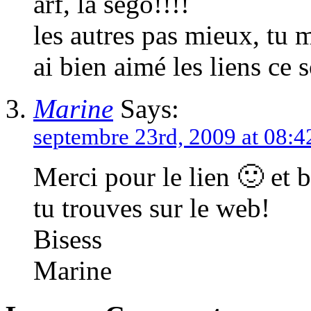
arf, la ségo!!!!
les autres pas mieux, tu m
ai bien aimé les liens ce 
Marine
Says:
septembre 23rd, 2009 at 08:4
Merci pour le lien 🙂 et 
tu trouves sur le web!
Bisess
Marine