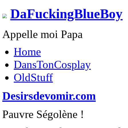
DaFuckingBlueBoy
Appelle moi Papa
Home
DansTonCosplay
OldStuff
Desirsdevomir.com
Pauvre Ségolène !