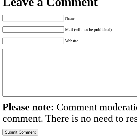
Leave a Comment
Name
Mail (will not be published)
Website
Please note:
Comment moderation
comment. There is no need to r