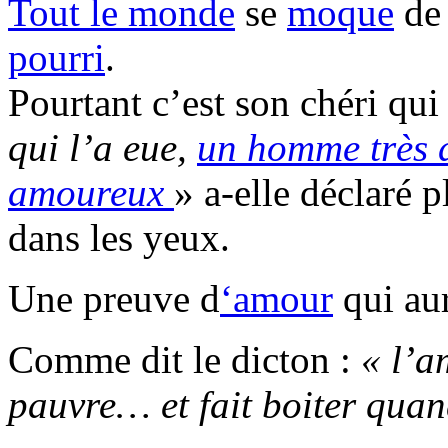
Tout le monde
se
moque
d
pourri
.
Pourtant c’est son chéri qui 
qui l’a eue,
un homme très 
amoureux
» a-elle déclaré 
dans les yeux.
Une preuve d
‘amour
qui aur
Comme dit le dicton :
« l’a
pauvre… et fait boiter quand